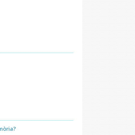
mòria?