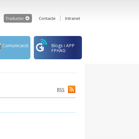
Traductor
Contacte
Intranet
Comunicació
Blogs i APP
FPHAG
RSS