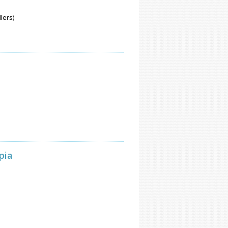
lers)
pia