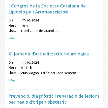
I Congrés de la Societat Catalana de
Lipidologia i Arterioesclerosi
Dia:
17/10/2024
Hora:
15 h
Lloc:
Hotel Ciutat de Granollers
[
Més
]
XI Jornada d’actualització Neurològica
Dia:
11/10/2024
Hora:
9 - 14 h
Lloc:
Aula Magna - Edifici del Coneixement
[
Més
]
Prevenció, diagnòstic i reparació de lesions
perineals d'origen obstètric