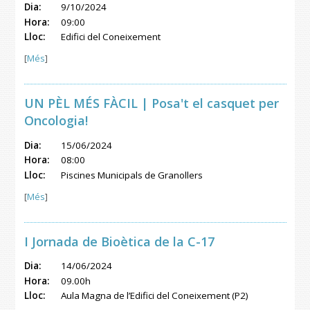
Dia:
9/10/2024
Hora:
09:00
Lloc:
Edifici del Coneixement
[
Més
]
UN PÈL MÉS FÀCIL | Posa't el casquet per
Oncologia!
Dia:
15/06/2024
Hora:
08:00
Lloc:
Piscines Municipals de Granollers
[
Més
]
I Jornada de Bioètica de la C-17
Dia:
14/06/2024
Hora:
09.00h
Lloc:
Aula Magna de l’Edifici del Coneixement (P2)