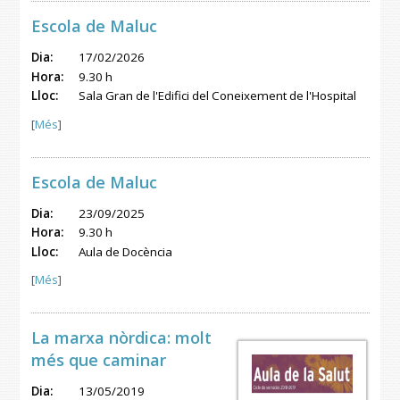
Escola de Maluc
Dia:
17/02/2026
Hora:
9.30 h
Lloc:
Sala Gran de l'Edifici del Coneixement de l'Hospital
[
Més
]
Escola de Maluc
Dia:
23/09/2025
Hora:
9.30 h
Lloc:
Aula de Docència
[
Més
]
La marxa nòrdica: molt
més que caminar
Dia:
13/05/2019