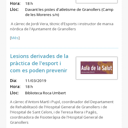
Hora:
18 h
Lloc:
Davant les pistes d'atletisme de Granollers (Camp
de les Moreres s/n)
A càrrec de Jordi Vera, tècnic d'Esports i instructor de marxa
nòrdica de l'Ajuntament de Granollers
[
Més
]
Lesions derivades de la
pràctica de l'esport i
com es poden prevenir
Dia:
11/03/2019
Hora:
18 h
Lloc:
Biblioteca Roca Umbert
A càrrec d'Antoni Martí i Pujol, coordinador del Departament
de Rehabilitació de l'Hospital General de Granollers i de
l'Hospital de Sant Celoni, i de Teresa Riera i Pagès,
coordinadora de Fisioteràpia de l'Hospital General de
Granollers