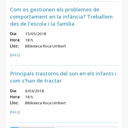
Com es gestionen els problemes de
comportament en la infància? Treballem
des de l'escola i la família
Dia:
15/05/2018
Hora:
18 h.
Lloc:
Biblioteca Roca Umbert
[
Més
]
Principals trastorns del son en els infants i
com s'han de tractar
Dia:
6/03/2018
Hora:
18 h.
Lloc:
Biblioteca Roca Umbert
[
Més
]