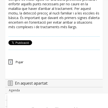
enfortir aquells punts necessaris per no caure en la
malaltia que haver d’arribar al tractament. Per aquest
motiu, la detecció precoç al nucli familiar i a les escoles és
bàsica. És important que davant els primers signes d’alerta
encertem en l’orientació per evitar arribar a situacions
més complexes i de tractaments més llargs.
Pujar
En aquest apartat:
Agenda
Banc de notícies
Publicacions periòdiques