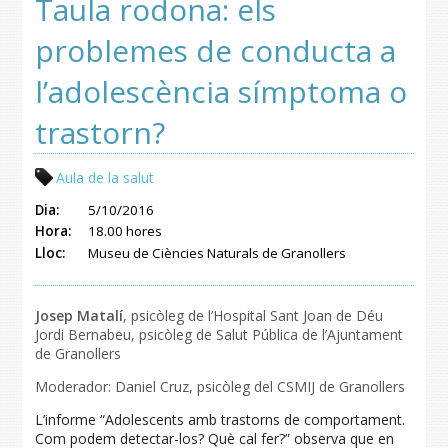
Taula rodona: els
problemes de conducta a
l’adolescència símptoma o
trastorn?
Aula de la salut
Dia:
5/10/2016
Hora:
18.00 hores
Lloc:
Museu de Ciències Naturals de Granollers
Josep Matalí
, psicòleg de l’Hospital Sant Joan de Déu
Jordi Bernabeu, psicòleg de Salut Pública de l’Ajuntament
de Granollers
Moderador: Daniel Cruz, psicòleg del CSMIJ de Granollers
L’informe “Adolescents amb trastorns de comportament.
Com podem detectar-los? Què cal fer?” observa que en