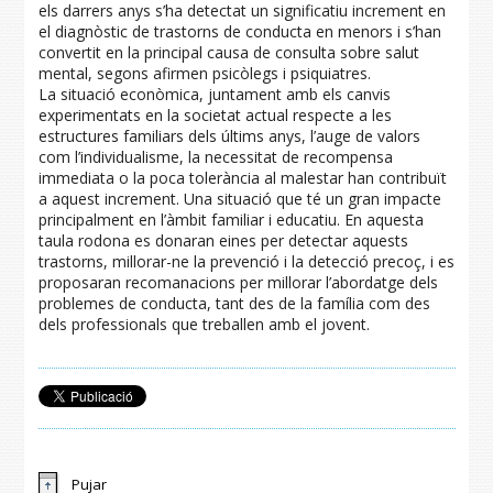
els darrers anys s’ha detectat un significatiu increment en
el diagnòstic de trastorns de conducta en menors i s’han
convertit en la principal causa de consulta sobre salut
mental, segons afirmen psicòlegs i psiquiatres.
La situació econòmica, juntament amb els canvis
experimentats en la societat actual respecte a les
estructures familiars dels últims anys, l’auge de valors
com l’individualisme, la necessitat de recompensa
immediata o la poca tolerància al malestar han contribuït
a aquest increment. Una situació que té un gran impacte
principalment en l’àmbit familiar i educatiu. En aquesta
taula rodona es donaran eines per detectar aquests
trastorns, millorar-ne la prevenció i la detecció precoç, i es
proposaran recomanacions per millorar l’abordatge dels
problemes de conducta, tant des de la família com des
dels professionals que treballen amb el jovent.
Pujar