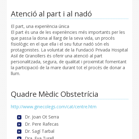
Atenció al part i al nadó
El part, una experiència única
El part és una de les experiències més importants per les
que passa la dona al llarg de la seva vida, un procés
fisiològic en el que ella i el seu futur nadó són els
protagonistes. La voluntat de la Fundació Privada Hospital
Asil de Granollers és oferir una atenció al part
personalitzada, segura, de qualitat i proximitat fomentant
la participació de la mare durant tot el procés de donar a
llum.
Quadre Mèdic Obstetrícia
http://www.ginecolegs.com/cat/centre.htm
Dr. Joan Ot Serra
Dr. Pere Rafecas
Dr. Sagí Tarbal
Dra. Eva Turell