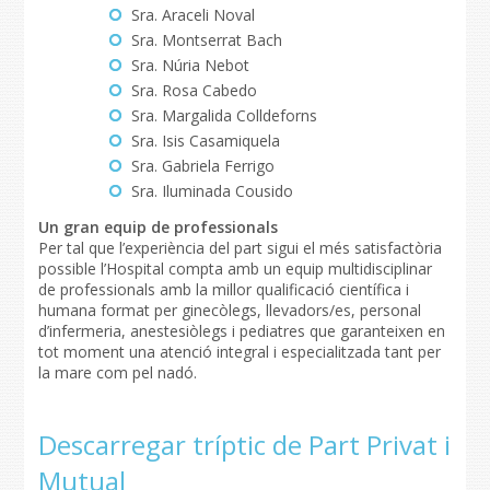
Sra. Araceli Noval
Sra. Montserrat Bach
Sra. Núria Nebot
Sra. Rosa Cabedo
Sra. Margalida Colldeforns
Sra. Isis Casamiquela
Sra. Gabriela Ferrigo
Sra. Iluminada Cousido
Un gran equip de professionals
Per tal que l’experiència del part sigui el més satisfactòria
possible l’Hospital compta amb un equip multidisciplinar
de professionals amb la millor qualificació científica i
humana format per ginecòlegs, llevadors/es, personal
d’infermeria, anestesiòlegs i pediatres que garanteixen en
tot moment una atenció integral i especialitzada tant per
la mare com pel nadó.
Descarregar tríptic de Part Privat i
Mutual