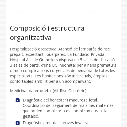
Composició i estructura
organitzativa
Hospitalització obstètrica: Atenció de l’embaràs de risc,
prepart, expectant i puèrperes. La Fundació Privada
Hospital Asil de Granollers disposa de 5 sales de dilatació,
3 sales de parts, d’una UCI neonatal per a nens prematurs
o amb complicacions i urgències de pediatria de totes les
especialitats. Les habitacions són individuals, àmplies i
confortables amb llit per a un acompanyant.
Medicina maternofetal (Alt Risc Obstètric)
Diagnòstic del benestar i maduresa fetal.
Coordinació del seguiment de malalties maternes
que poden complicar o es complican durant la
gestació.
Diagnòstic prenatal i proves invasives