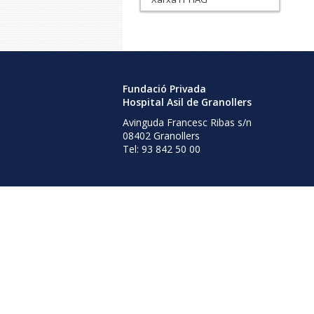
Fundació Privada
Hospital Asil de Granollers
Avinguda Francesc Ribas s/n
08402
Granollers
Tel:
93 842 50 00