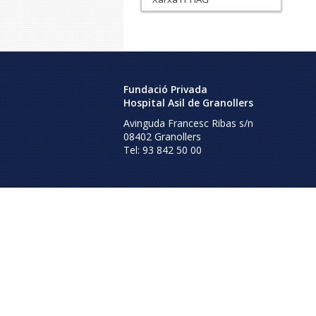
Fundació Privada
Hospital Asil de Granollers
Avinguda Francesc Ribas s/n
08402
Granollers
Tel:
93 842 50 00