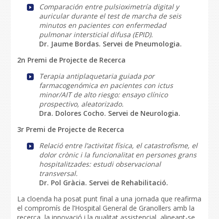
Comparación entre pulsioximetría digital y
auricular durante el test de marcha de seis
minutos en pacientes con enfermedad
pulmonar intersticial difusa (EPID).
Dr. Jaume Bordas. Servei de Pneumologia.
2n Premi de Projecte de Recerca
Terapia antiplaquetaria guiada por
farmacogenómica en pacientes con ictus
minor/AIT de alto riesgo: ensayo clínico
prospectivo, aleatorizado.
Dra. Dolores Cocho. Servei de Neurologia.
3r Premi de Projecte de Recerca
Relació entre l’activitat física, el catastrofisme, el
dolor crònic i la funcionalitat en persones grans
hospitalitzades: estudi observacional
transversal.
Dr. Pol Gràcia. Servei de Rehabilitació.
La cloenda ha posat punt final a una jornada que reafirma
el compromís de l’Hospital General de Granollers amb la
recerca, la innovació i la qualitat assistencial, alineant-se