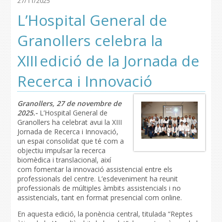
27/11/2025
L’Hospital General de
Granollers celebra la
XIII edició de la Jornada de
Recerca i Innovació
Granollers, 27 de novembre de
2025.-
L’Hospital General de
Granollers ha celebrat avui la XIII
Jornada de Recerca i Innovació,
un espai consolidat que té com a
objectiu impulsar la recerca
biomèdica i translacional, així
com fomentar la innovació assistencial entre els
professionals del centre. L’esdeveniment ha reunit
professionals de múltiples àmbits assistencials i no
assistencials, tant en format presencial com online.
En aquesta edició, la ponència central, titulada “Reptes