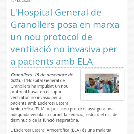
15/12/2023
L'Hospital General de
Granollers posa en marxa
un nou protocol de
ventilació no invasiva per
a pacients amb ELA
Granollers, 15 de desembre de
2023.-
L’Hospital General de
Granollers ha impulsat un nou
protocol basat en el suport
ventilatori no invasiu per a
pacients amb Esclerosi Lateral
Amiotròfica (ELA). Aquest nou protocol assegura una
adequada ventilació durant la sedació, reduint el risc de
disminució de la funció respiratòria.
L'Esclerosi Lateral Amiotròfica (ELA) és una malaltia