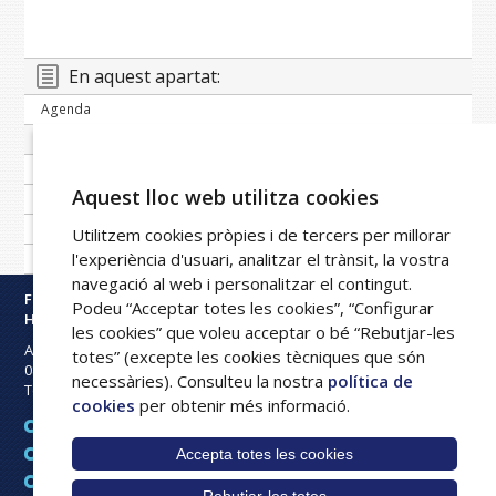
En aquest apartat:
Agenda
Banc de notícies
Publicacions periòdiques
Aquest lloc web utilitza cookies
Imatge corporativa
Galeria
Utilitzem cookies pròpies i de tercers per millorar
l'experiència d'usuari, analitzar el trànsit, la vostra
Xarxa FPHAG
navegació al web i personalitzar el contingut.
Fundació Privada
Podeu “Acceptar totes les cookies”, “Configurar
Hospital Asil de Granollers
les cookies” que voleu acceptar o bé “Rebutjar-les
Avinguda Francesc Ribas s/n
totes” (excepte les cookies tècniques que són
08402
Granollers
necessàries). Consulteu la nostra
política de
Tel:
93 842 50 00
cookies
per obtenir més informació.
Avís legal
Accepta totes les cookies
Mapa web
Política de cookies