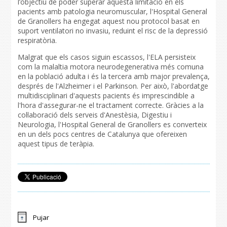
l’objectiu de poder superar aquesta limitació en els
pacients amb patologia neuromuscular, l'Hospital General
de Granollers ha engegat aquest nou protocol basat en
suport ventilatori no invasiu, reduint el risc de la depressió
respiratòria.
Malgrat que els casos siguin escassos, l'ELA persisteix
com la malaltia motora neurodegenerativa més comuna
en la població adulta i és la tercera amb major prevalença,
després de l'Alzheimer i el Parkinson. Per això, l'abordatge
multidisciplinari d'aquests pacients és imprescindible a
l'hora d'assegurar-ne el tractament correcte. Gràcies a la
col·laboració dels serveis d'Anestèsia, Digestiu i
Neurologia, l'Hospital General de Granollers es converteix
en un dels pocs centres de Catalunya que ofereixen
aquest tipus de teràpia.
Pujar