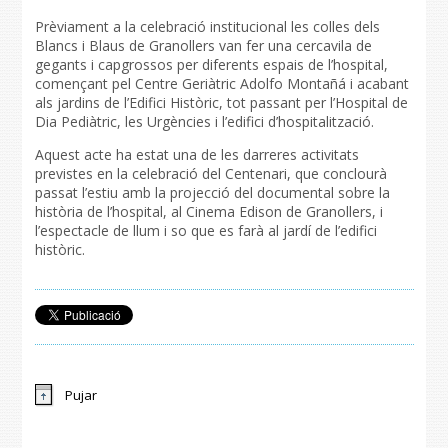
Prèviament a la celebració institucional les colles dels
Blancs i Blaus de Granollers van fer una cercavila de
gegants i capgrossos per diferents espais de l’hospital,
començant pel Centre Geriàtric Adolfo Montañá i acabant
als jardins de l’Edifici Històric, tot passant per l’Hospital de
Dia Pediàtric, les Urgències i l’edifici d’hospitalització.
Aquest acte ha estat una de les darreres activitats
previstes en la celebració del Centenari, que conclourà
passat l’estiu amb la projecció del documental sobre la
història de l’hospital, al Cinema Edison de Granollers, i
l’espectacle de llum i so que es farà al jardí de l’edifici
històric.
Pujar