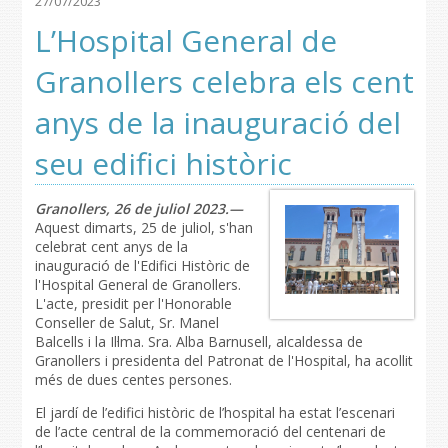
27/07/2023
L’Hospital General de
Granollers celebra els cent
anys de la inauguració del
seu edifici històric
Granollers, 26 de juliol 2023.—
Aquest dimarts, 25 de juliol, s'han
celebrat cent anys de la
inauguració de l'Edifici Històric de
l'Hospital General de Granollers.
L'acte, presidit per l'Honorable
Conseller de Salut, Sr. Manel
Balcells i la Il·lma. Sra. Alba Barnusell, alcaldessa de
Granollers i presidenta del Patronat de l'Hospital, ha acollit
més de dues centes persones.
El jardí de l’edifici històric de l’hospital ha estat l’escenari
de l’acte central de la commemoració del centenari de