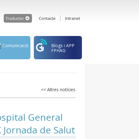
Traductor
Contacte
Intranet
Comunicació
Blogs i APP
FPHAG
<< Altres notícies
ospital General
 Jornada de Salut