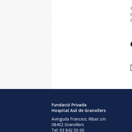
Fundació Privada
Hospital Asil de Granollers
Avinguda Francesc Ribas s/n
08402
Granollers
Tel:
93 842 50 00