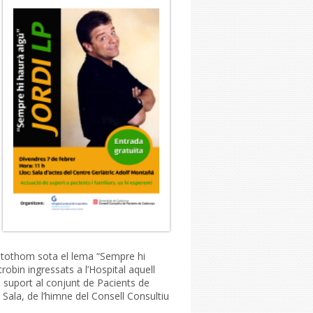
a tothom sota el lema “Sempre hi
robin ingressats a l’Hospital aquell
eu suport al conjunt de Pacients de
ala, de l’himne del Consell Consultiu