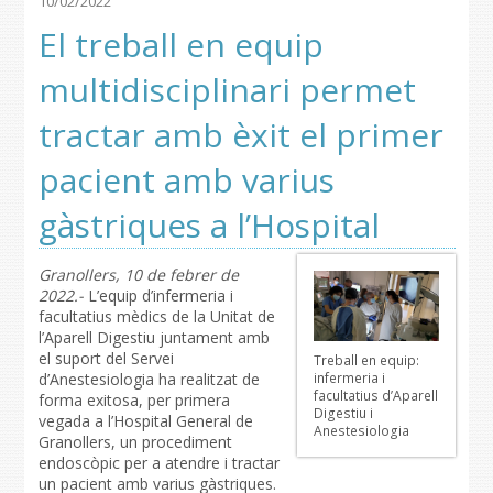
10/02/2022
El treball en equip
multidisciplinari permet
tractar amb èxit el primer
pacient amb varius
gàstriques a l’Hospital
Granollers, 10 de febrer de
2022.-
L’equip d’infermeria i
facultatius mèdics de la Unitat de
l’Aparell Digestiu juntament amb
el suport del Servei
Treball en equip:
infermeria i
d’Anestesiologia ha realitzat de
facultatius d’Aparell
forma exitosa, per primera
Digestiu i
vegada a l’Hospital General de
Anestesiologia
Granollers, un procediment
endoscòpic per a atendre i tractar
un pacient amb varius gàstriques.