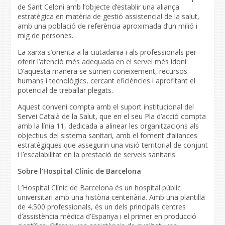
de Sant Celoni amb l’objecte d’establir una aliança
estratègica en matèria de gestió assistencial de la salut,
amb una població de referència aproximada d’un milió i
mig de persones.
La xarxa s’orienta a la ciutadania i als professionals per
oferir l’atenció més adequada en el servei més idoni.
D’aquesta manera se sumen coneixement, recursos
humans i tecnològics, cercant eficiències i aprofitant el
potencial de treballar plegats.
Aquest conveni compta amb el suport institucional del
Servei Català de la Salut, que en el seu Pla d’acció compta
amb la línia 11, dedicada a alinear les organitzacions als
objectius del sistema sanitari, amb el foment d’aliances
estratègiques que assegurin una visió territorial de conjunt
i l’escalabilitat en la prestació de serveis sanitaris.
Sobre l’Hospital Clínic de Barcelona
L’Hospital Clínic de Barcelona és un hospital públic
universitari amb una història centenària. Amb una plantilla
de 4.500 professionals, és un dels principals centres
d’assistència mèdica d’Espanya i el primer en producció