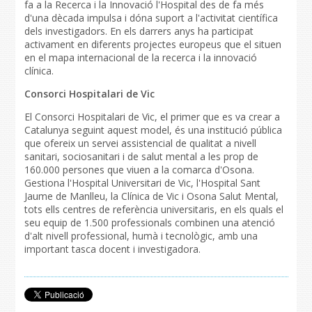
fa a la Recerca i la Innovació l'Hospital des de fa més
d'una dècada impulsa i dóna suport a l'activitat científica
dels investigadors. En els darrers anys ha participat
activament en diferents projectes europeus que el situen
en el mapa internacional de la recerca i la innovació
clínica.
Consorci Hospitalari de Vic
El Consorci Hospitalari de Vic, el primer que es va crear a
Catalunya seguint aquest model, és una institució pública
que ofereix un servei assistencial de qualitat a nivell
sanitari, sociosanitari i de salut mental a les prop de
160.000 persones que viuen a la comarca d'Osona.
Gestiona l'Hospital Universitari de Vic, l'Hospital Sant
Jaume de Manlleu, la Clínica de Vic i Osona Salut Mental,
tots ells centres de referència universitaris, en els quals el
seu equip de 1.500 professionals combinen una atenció
d'alt nivell professional, humà i tecnològic, amb una
important tasca docent i investigadora.