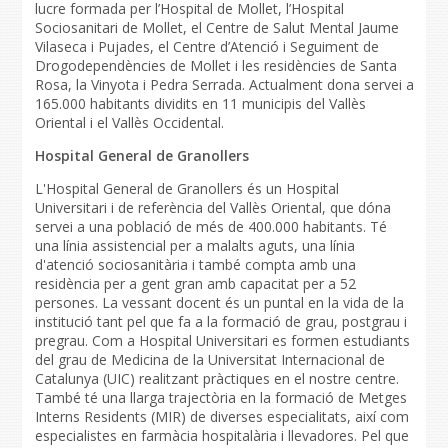
lucre formada per l’Hospital de Mollet, l’Hospital
Sociosanitari de Mollet, el Centre de Salut Mental Jaume
Vilaseca i Pujades, el Centre d’Atenció i Seguiment de
Drogodependències de Mollet i les residències de Santa
Rosa, la Vinyota i Pedra Serrada. Actualment dona servei a
165.000 habitants dividits en 11 municipis del Vallès
Oriental i el Vallès Occidental.
Hospital General de Granollers
L'Hospital General de Granollers és un Hospital
Universitari i de referència del Vallès Oriental, que dóna
servei a una població de més de 400.000 habitants. Té
una línia assistencial per a malalts aguts, una línia
d'atenció sociosanitària i també compta amb una
residència per a gent gran amb capacitat per a 52
persones. La vessant docent és un puntal en la vida de la
institució tant pel que fa a la formació de grau, postgrau i
pregrau. Com a Hospital Universitari es formen estudiants
del grau de Medicina de la Universitat Internacional de
Catalunya (UIC) realitzant pràctiques en el nostre centre.
També té una llarga trajectòria en la formació de Metges
Interns Residents (MIR) de diverses especialitats, així com
especialistes en farmàcia hospitalària i llevadores. Pel que