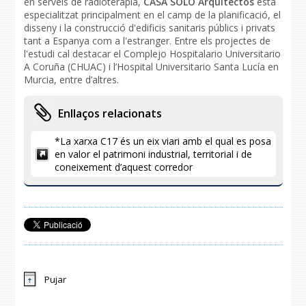
en serveis de radioteràpia,
CASA SOLO Arquitectos
està
especialitzat principalment en el camp de la planificació, el
disseny i la construcció d'edificis sanitaris públics i privats
tant a Espanya com a l'estranger. Entre els projectes de
l'estudi cal destacar el Complejo Hospitalario Universitario
A Coruña (CHUAC) i l’Hospital Universitario Santa Lucía en
Murcia, entre d’altres.
Enllaços relacionats
*La xarxa C17 és un eix viari amb el qual es posa
en valor el patrimoni industrial, territorial i de
coneixement d’aquest corredor
Pujar