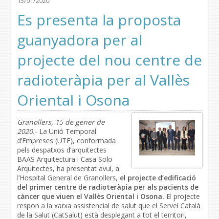
15/01/2020
Es presenta la proposta
guanyadora per al
projecte del nou centre de
radioteràpia per al Vallès
Oriental i Osona
Granollers, 15 de gener de
2020.-
La Unió Temporal
d’Empreses (UTE), conformada
pels despatxos d’arquitectes
BAAS Arquitectura i Casa Solo
Arquitectes, ha presentat avui, a
l’Hospital General de Granollers,
el projecte d’edificació
del primer centre de radioteràpia per als pacients de
càncer que viuen el Vallès Oriental i Osona.
El projecte
respon a la xarxa assistencial de salut que el Servei Català
de la Salut (CatSalut) està desplegant a tot el territori,