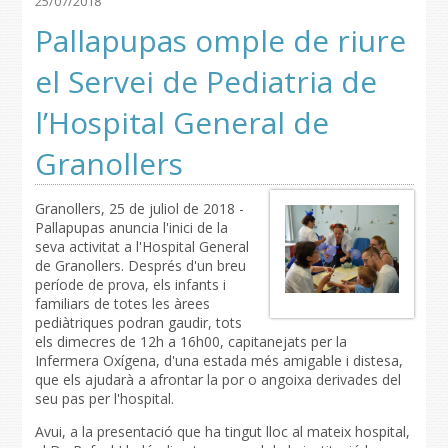
25/07/2018
Pallapupas omple de riure
el Servei de Pediatria de
l’Hospital General de
Granollers
Granollers, 25 de juliol de 2018 -
Pallapupas anuncia l'inici de la
seva activitat a l'Hospital General
de Granollers. Després d'un breu
període de prova, els infants i
familiars de totes les àrees
pediàtriques podran gaudir, tots
els dimecres de 12h a 16h00, capitanejats per la
Infermera Oxígena, d'una estada més amigable i distesa,
que els ajudarà a afrontar la por o angoixa derivades del
seu pas per l'hospital.
Avui, a la presentació que ha tingut lloc al mateix hospital,