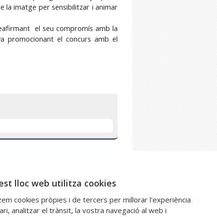
de la imatge per sensibilitzar i animar
 reafirmant el seu compromís amb la
iva promocionant el concurs amb el
st lloc web utilitza cookies
tzem cookies pròpies i de tercers per millorar l'experiència
ari, analitzar el trànsit, la vostra navegació al web i