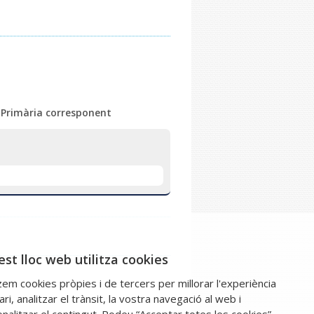
ó Primària corresponent
st lloc web utilitza cookies
tzem cookies pròpies i de tercers per millorar l'experiència
ari, analitzar el trànsit, la vostra navegació al web i