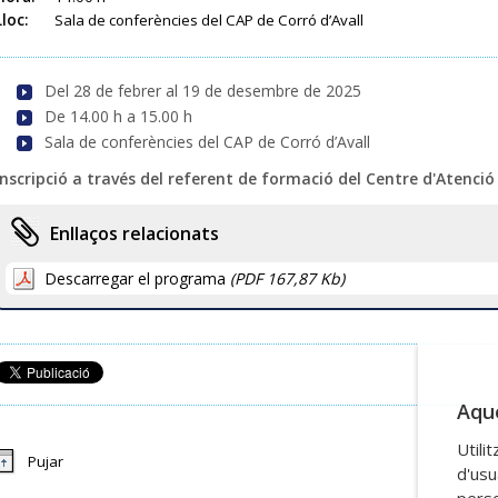
Lloc:
Sala de conferències del CAP de Corró d’Avall
Del 28 de febrer al 19 de desembre de 2025
De 14.00 h a 15.00 h
Sala de conferències del CAP de Corró d’Avall
Inscripció a través del referent de formació del Centre d'Atenci
Enllaços relacionats
Descarregar el programa
(PDF 167,87 Kb)
Aque
Utili
Pujar
d'usu