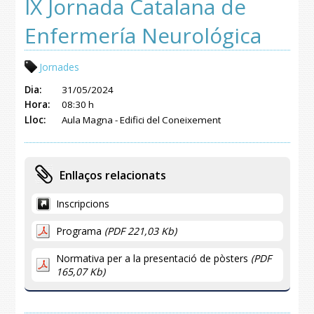
IX Jornada Catalana de
Enfermería Neurológica
Jornades
Dia:
31/05/2024
Hora:
08:30 h
Lloc:
Aula Magna - Edifici del Coneixement
Enllaços relacionats
Inscripcions
Programa
(PDF 221,03 Kb)
Normativa per a la presentació de pòsters
(PDF
165,07 Kb)