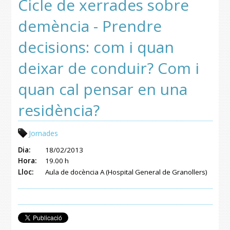
Cicle de xerrades sobre
demència - Prendre
decisions: com i quan
deixar de conduir? Com i
quan cal pensar en una
residència?
Jornades
Dia:
18/02/2013
Hora:
19.00 h
Lloc:
Aula de docència A (Hospital General de Granollers)